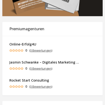
Premiumagenturen
Online-Erfolg4U
0
(0 Bewertungen)
Jasmin Schwanke – Digitales Marketing & KI-gestützte Contenterstellung
0
(0 Bewertungen)
Rocket Start Consulting
0
(0 Bewertungen)