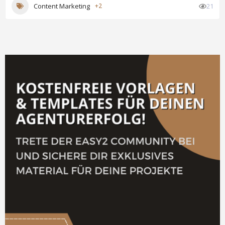
Content Marketing
+2
21