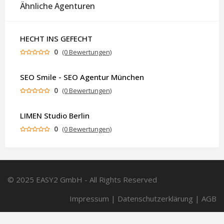
Ähnliche Agenturen
HECHT INS GEFECHT
0
(0 Bewertungen)
SEO Smile - SEO Agentur München
0
(0 Bewertungen)
LIMEN Studio Berlin
0
(0 Bewertungen)
© 2025 EASY2 GmbH - All Rights Reserved
Impressum
|
Datenschutzerklärung
|
AGB