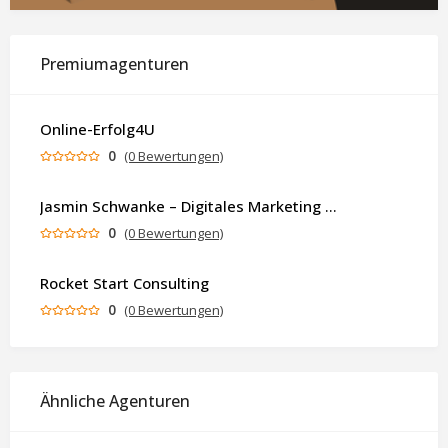
Premiumagenturen
Online-Erfolg4U
0
(0 Bewertungen)
Jasmin Schwanke – Digitales Marketing & KI-gestützte Contenterstellung
0
(0 Bewertungen)
Rocket Start Consulting
0
(0 Bewertungen)
Ähnliche Agenturen