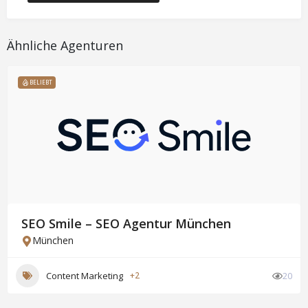
Ähnliche Agenturen
BELIEBT
SEO Smile – SEO Agentur München
München
Content Marketing
+2
20