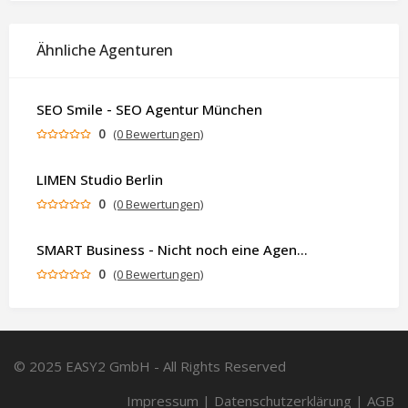
Ähnliche Agenturen
SEO Smile - SEO Agentur München
0
(0 Bewertungen)
LIMEN Studio Berlin
0
(0 Bewertungen)
SMART Business - Nicht noch eine Agentur. Sondern ein Partner, der dein Business als Ganzes denkt.
0
(0 Bewertungen)
© 2025 EASY2 GmbH - All Rights Reserved
Impressum
|
Datenschutzerklärung
|
AGB