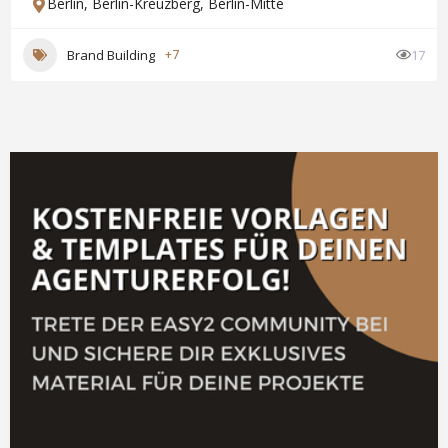
Berlin
,
Berlin-Kreuzberg
,
Berlin-Mitte
Brand Building
+7
17