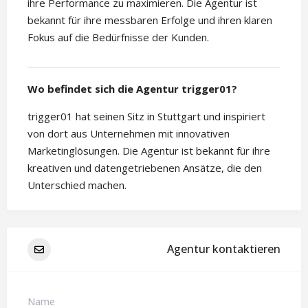
ihre Performance zu maximieren. Die Agentur ist
bekannt für ihre messbaren Erfolge und ihren klaren
Fokus auf die Bedürfnisse der Kunden.
Wo befindet sich die Agentur trigger01?
trigger01 hat seinen Sitz in Stuttgart und inspiriert
von dort aus Unternehmen mit innovativen
Marketinglösungen. Die Agentur ist bekannt für ihre
kreativen und datengetriebenen Ansätze, die den
Unterschied machen.
Agentur kontaktieren