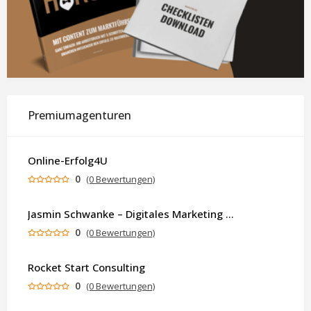
Premiumagenturen
Online-Erfolg4U
0
(0 Bewertungen)
Jasmin Schwanke – Digitales Marketing & KI-gestützte Contenterstellung
0
(0 Bewertungen)
Rocket Start Consulting
0
(0 Bewertungen)