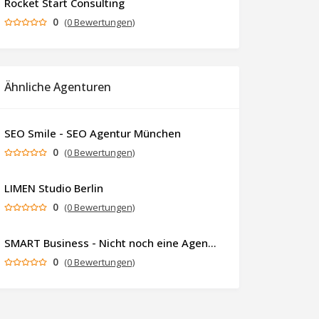
Rocket Start Consulting
0
(0 Bewertungen)
Ähnliche Agenturen
SEO Smile - SEO Agentur München
0
(0 Bewertungen)
LIMEN Studio Berlin
0
(0 Bewertungen)
SMART Business - Nicht noch eine Agentur. Sondern ein Partner, der dein Business als Ganzes denkt.
0
(0 Bewertungen)