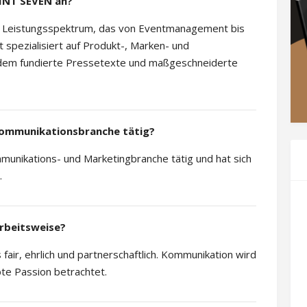
INT SEVEN an?
Leistungsspektrum, das von Eventmanagement bis
t spezialisiert auf Produkt-, Marken- und
dem fundierte Pressetexte und maßgeschneiderte
Kommunikationsbranche tätig?
unikations- und Marketingbranche tätig und hat sich
.
rbeitsweise?
fair, ehrlich und partnerschaftlich. Kommunikation wird
bte Passion betrachtet.