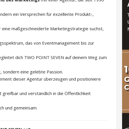
ondern ein Versprechen für exzellente Produkt-,
r eine maßgeschneiderte Marketingstrategie suchst,
ngsspektrum, das von Eventmanagement bis zur
egleitet dich TWO POINT SEVEN auf deinem Weg zum
t, sondern eine gelebte Passion.
ement dieser Agentur überzeugen und positioniere
eifbar und verständlich in die Öffentlichkeit
lich und gemeinsam.