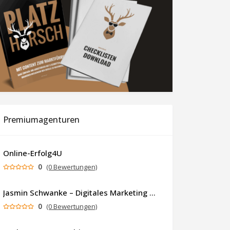
Premiumagenturen
Online-Erfolg4U
0
(0 Bewertungen)
Jasmin Schwanke – Digitales Marketing & KI-gestützte Contenterstellung
0
(0 Bewertungen)