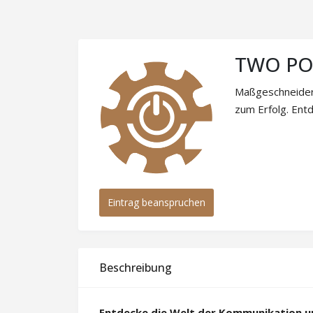
TWO POI
Maßgeschneidert
zum Erfolg. Ent
Eintrag beanspruchen
Beschreibung
Entdecke die Welt der Kommunikation u