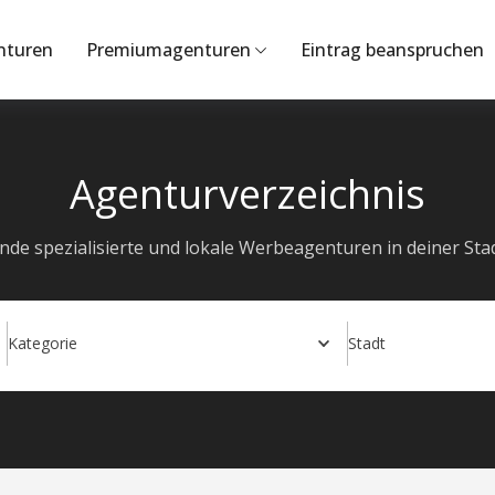
nturen
Premiumagenturen
Eintrag beanspruchen
Agenturverzeichnis
inde spezialisierte und lokale Werbeagenturen in deiner Stad
Kategorie
Stadt