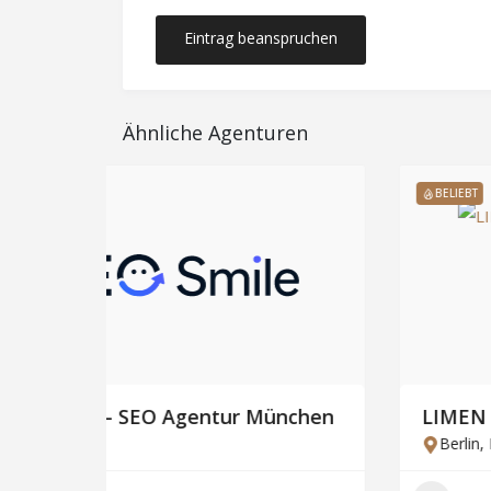
Eintrag beanspruchen
Ähnliche Agenturen
BELIEBT
ünchen
LIMEN Studio Berlin
Berlin
,
Berlin-Kreuzberg
,
Berlin-Mitte