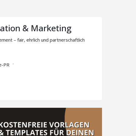
tion & Marketing
t – fair, ehrlich und partnerschaftlich
e-PR