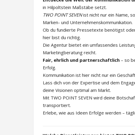
in Hilpoltstein Maßstäbe setzt.
TWO POINT SEVEN
ist nicht nur ein Name, s
Marken- und Unternehmenskommunikation.
Ob du fundierte Pressetexte benötigst ode
hier bist du richtig.
Die Agentur bietet ein umfassendes Leistu
Marketingberatung reicht.
Fair, ehrlich und partnerschaftlich
– so b
Erfolg.
Kommunikation ist hier nicht nur ein Geschäf
Lass dich von der Expertise und dem Engag
deine Visionen optimal am Markt.
Mit TWO POINT SEVEN wird deine Botschaft gr
transportiert.
Erlebe, wie aus Ideen Erfolge werden – täg