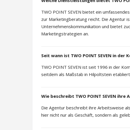
Welche Dienstleistungen bietet TWO PO
TWO POINT SEVEN bietet ein umfassendes 
zur Marketingberatung reicht. Die Agentur is
Unternehmenskommunikation und bietet zu
Marketingstrategien an.
Seit wann ist TWO POINT SEVEN in der 
TWO POINT SEVEN ist seit 1996 in der Komm
seitdem als Maßstab in Hilpoltstein etabliert
Wie beschreibt TWO POINT SEVEN ihre A
Die Agentur beschreibt ihre Arbeitsweise als 
hier nicht nur als Geschäft, sondern als gele