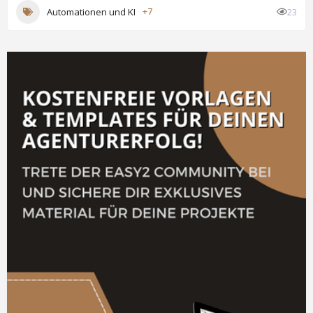
Automationen und KI
+7
23