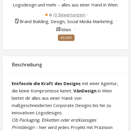
Logodesign und mehr – alles aus einer Hand in Wien.
(0 Bewertungen)
0
Brand Building
Design
Social Media Marketing
,
,
Wien
BELIEBT
Beschreibung
Entfessle die Kraft des Designs
mit einer Agentur,
die keine Kompromisse kennt.
VänDesign
in Wien
bietet dir alles aus einer Hand: von
maßgeschneiderten Corporate Designs bis hin zu
innovativen Logodesigns.
Ob Packaging, Etiketten oder erstklassiges
Printdesign
– hier wird jedes Projekt mit Präzision