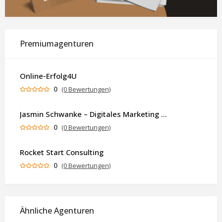
Premiumagenturen
Online-Erfolg4U
0
(0 Bewertungen)
Jasmin Schwanke – Digitales Marketing & KI-gestützte Contenterstellung
0
(0 Bewertungen)
Rocket Start Consulting
0
(0 Bewertungen)
Ähnliche Agenturen