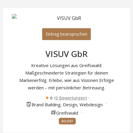
Eintrag beanspruchen
VISUV GbR
Kreative Lösungen aus Greifswald:
Maßgeschneiderte Strategien für deinen
Markenerfolg. Erlebe, wie aus Visionen Erfolge
werden – mit persönlicher Betreuung.
(0 Bewertungen)
0
Brand Building
Design
Webdesign
,
,
Greifswald
BELIEBT