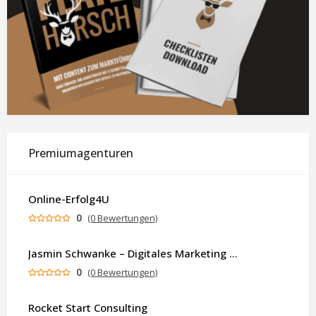
Premiumagenturen
Online-Erfolg4U
0
(0 Bewertungen)
Jasmin Schwanke – Digitales Marketing & KI-gestützte Contenterstellung
0
(0 Bewertungen)
Rocket Start Consulting