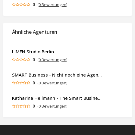
0
(0 Bewertungen)
Ähnliche Agenturen
LIMEN Studio Berlin
0
(0 Bewertungen)
SMART Business - Nicht noch eine Agentur. Sondern ein Partner, der dein Business als Ganzes denkt.
0
(0 Bewertungen)
Katharina Hellmann - The Smart Business Coach
0
(0 Bewertungen)