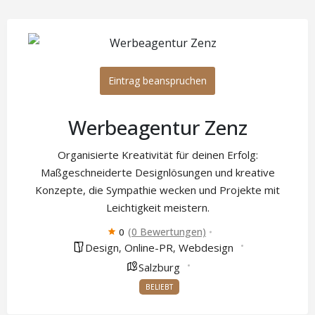
Eintrag beanspruchen
Werbeagentur Zenz
Organisierte Kreativität für deinen Erfolg:
Maßgeschneiderte Designlösungen und kreative
Konzepte, die Sympathie wecken und Projekte mit
Leichtigkeit meistern.
(0 Bewertungen)
0
Design
Online-PR
Webdesign
,
,
Salzburg
BELIEBT