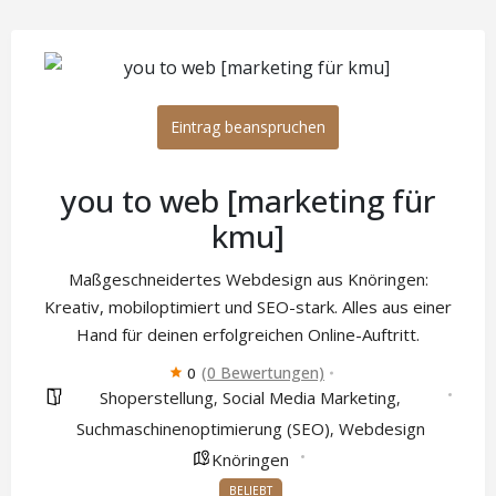
Eintrag beanspruchen
you to web [marketing für
kmu]
Maßgeschneidertes Webdesign aus Knöringen:
Kreativ, mobiloptimiert und SEO-stark. Alles aus einer
Hand für deinen erfolgreichen Online-Auftritt.
(0 Bewertungen)
0
Shoperstellung
Social Media Marketing
,
,
Suchmaschinenoptimierung (SEO)
Webdesign
,
Knöringen
BELIEBT