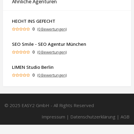
Ähnliche Agenturen
HECHT INS GEFECHT
0
(0 Bewertungen)
SEO Smile - SEO Agentur München
0
(0 Bewertungen)
LIMEN Studio Berlin
0
(0 Bewertungen)
© 2025 EASY2 GmbH - All Rights Reserved
Impressum
|
Datenschutzerklärung
|
AGB