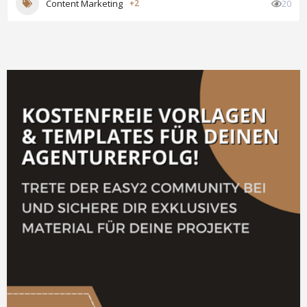
Content Marketing
+2
20