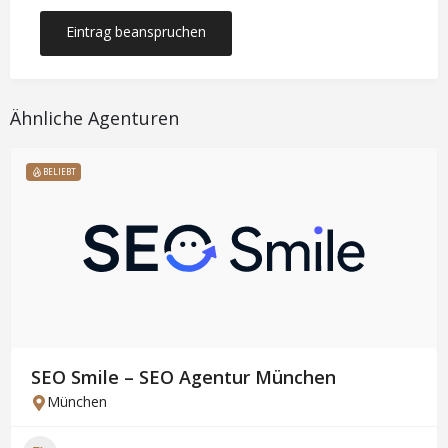
Eintrag beanspruchen
Ähnliche Agenturen
BELIEBT
SEO Smile – SEO Agentur München
München