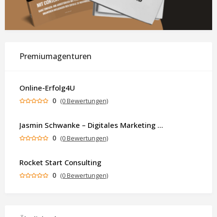
Premiumagenturen
Online-Erfolg4U
0
(0 Bewertungen)
Jasmin Schwanke – Digitales Marketing & KI-gestützte Contenterstellung
0
(0 Bewertungen)
Rocket Start Consulting
0
(0 Bewertungen)