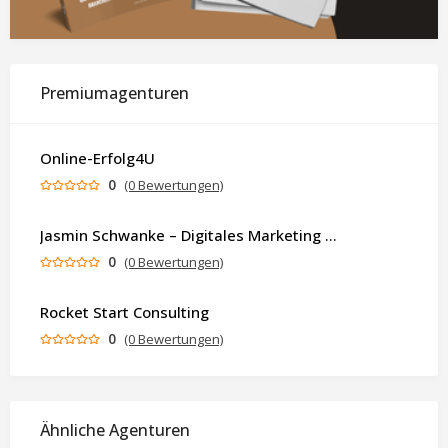
Premiumagenturen
Online-Erfolg4U
0
(0 Bewertungen)
Jasmin Schwanke – Digitales Marketing & KI-gestützte Contenterstellung
0
(0 Bewertungen)
Rocket Start Consulting
0
(0 Bewertungen)
Ähnliche Agenturen