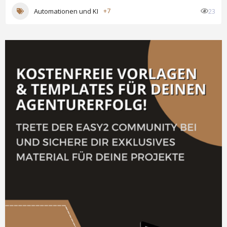
Automationen und KI
+7
23