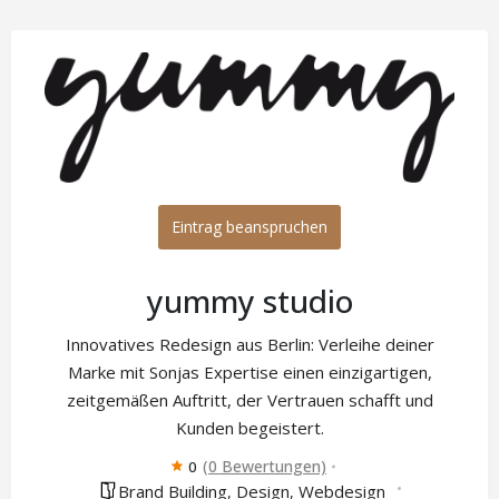
Eintrag beanspruchen
yummy studio
Innovatives Redesign aus Berlin: Verleihe deiner
Marke mit Sonjas Expertise einen einzigartigen,
zeitgemäßen Auftritt, der Vertrauen schafft und
Kunden begeistert.
(0 Bewertungen)
0
Brand Building
Design
Webdesign
,
,