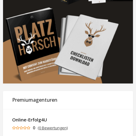
Premiumagenturen
Online-Erfolg4U
0
(0 Bewertungen)