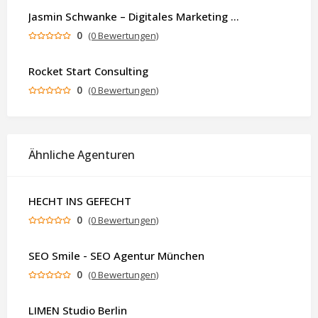
Jasmin Schwanke – Digitales Marketing & KI-gestützte Contenterstellung
0
(0 Bewertungen)
Rocket Start Consulting
0
(0 Bewertungen)
Ähnliche Agenturen
HECHT INS GEFECHT
0
(0 Bewertungen)
SEO Smile - SEO Agentur München
0
(0 Bewertungen)
LIMEN Studio Berlin