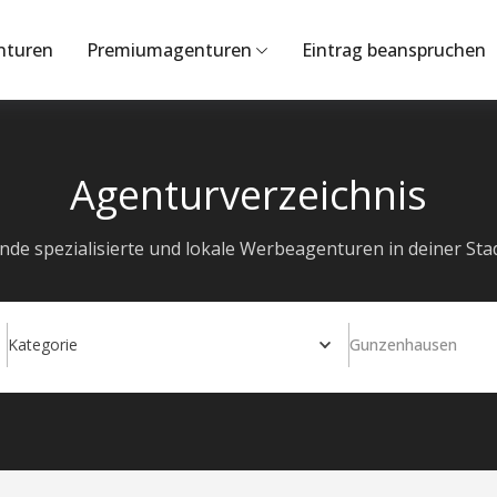
nturen
Premiumagenturen
Eintrag beanspruchen
Agenturverzeichnis
inde spezialisierte und lokale Werbeagenturen in deiner Stad
Kategorie
Gunzenhausen