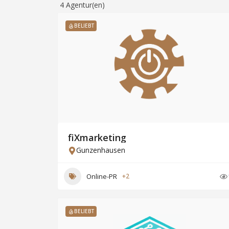
4
Agentur(en)
BELIEBT
fiXmarketing
Gunzenhausen
Online-PR
+2
BELIEBT